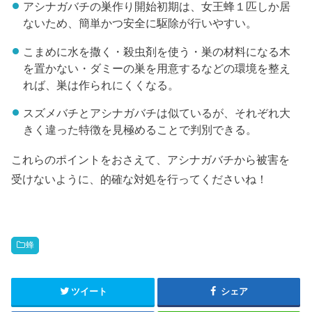
アシナガバチの巣作り開始初期は、女王蜂１匹しか居
ないため、簡単かつ安全に駆除が行いやすい。
こまめに水を撒く・殺虫剤を使う・巣の材料になる木
を置かない・ダミーの巣を用意するなどの環境を整え
れば、巣は作られにくくなる。
スズメバチとアシナガバチは似ているが、それぞれ大
きく違った特徴を見極めることで判別できる。
これらのポイントをおさえて、アシナガバチから被害を
受けないように、的確な対処を行ってくださいね！
蜂
ツイート
シェア