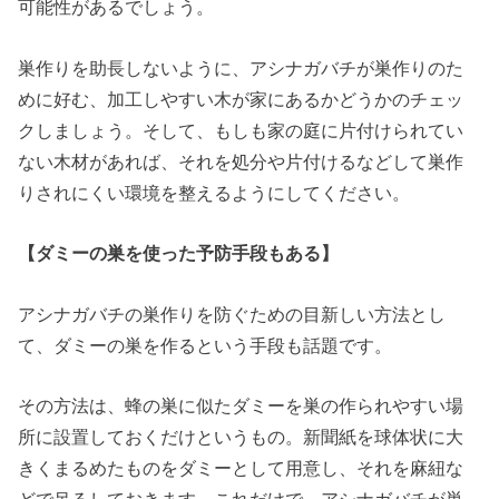
可能性があるでしょう。
巣作りを助長しないように、アシナガバチが巣作りのた
めに好む、加工しやすい木が家にあるかどうかのチェッ
クしましょう。そして、もしも家の庭に片付けられてい
ない木材があれば、それを処分や片付けるなどして巣作
りされにくい環境を整えるようにしてください。
【ダミーの巣を使った予防手段もある】
アシナガバチの巣作りを防ぐための目新しい方法とし
て、ダミーの巣を作るという手段も話題です。
その方法は、蜂の巣に似たダミーを巣の作られやすい場
所に設置しておくだけというもの。新聞紙を球体状に大
きくまるめたものをダミーとして用意し、それを麻紐な
どで吊るしておきます。これだけで、アシナガバチが巣