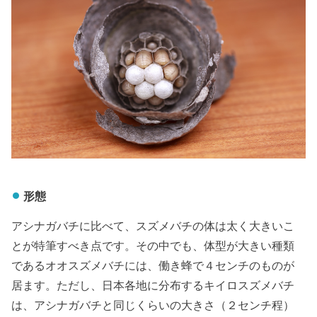
形態
アシナガバチに比べて、スズメバチの体は太く大きいこ
とが特筆すべき点です。その中でも、体型が大きい種類
であるオオスズメバチには、働き蜂で４センチのものが
居ます。ただし、日本各地に分布するキイロスズメバチ
は、アシナガバチと同じくらいの大きさ（２センチ程）