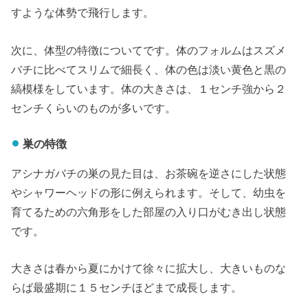
すような体勢で飛行します。
次に、体型の特徴についてです。体のフォルムはスズメ
バチに比べてスリムで細長く、体の色は淡い黄色と黒の
縞模様をしています。体の大きさは、１センチ強から２
センチくらいのものが多いです。
巣の特徴
アシナガバチの巣の見た目は、お茶碗を逆さにした状態
やシャワーヘッドの形に例えられます。そして、幼虫を
育てるための六角形をした部屋の入り口がむき出し状態
です。
大きさは春から夏にかけて徐々に拡大し、大きいものな
らば最盛期に１５センチほどまで成長します。