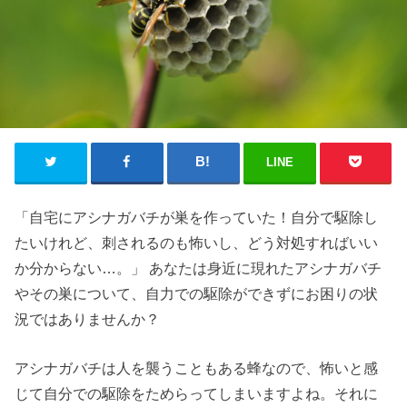
LINE
「自宅にアシナガバチが巣を作っていた！自分で駆除し
たいけれど、刺されるのも怖いし、どう対処すればいい
か分からない…。」 あなたは身近に現れたアシナガバチ
やその巣について、自力での駆除ができずにお困りの状
況ではありませんか？
アシナガバチは人を襲うこともある蜂なので、怖いと感
じて自分での駆除をためらってしまいますよね。それに