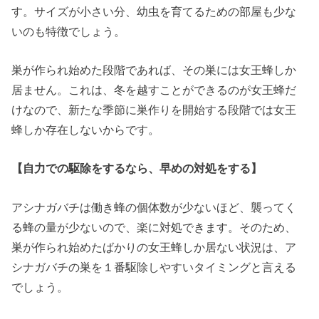
す。サイズが小さい分、幼虫を育てるための部屋も少な
いのも特徴でしょう。
巣が作られ始めた段階であれば、その巣には女王蜂しか
居ません。これは、冬を越すことができるのが女王蜂だ
けなので、新たな季節に巣作りを開始する段階では女王
蜂しか存在しないからです。
【自力での駆除をするなら、早めの対処をする】
アシナガバチは働き蜂の個体数が少ないほど、襲ってく
る蜂の量が少ないので、楽に対処できます。そのため、
巣が作られ始めたばかりの女王蜂しか居ない状況は、ア
シナガバチの巣を１番駆除しやすいタイミングと言える
でしょう。