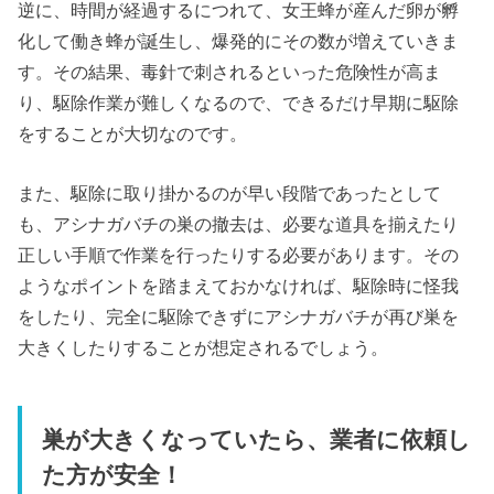
逆に、時間が経過するにつれて、女王蜂が産んだ卵が孵
化して働き蜂が誕生し、爆発的にその数が増えていきま
す。その結果、毒針で刺されるといった危険性が高ま
り、駆除作業が難しくなるので、できるだけ早期に駆除
をすることが大切なのです。
また、駆除に取り掛かるのが早い段階であったとして
も、アシナガバチの巣の撤去は、必要な道具を揃えたり
正しい手順で作業を行ったりする必要があります。その
ようなポイントを踏まえておかなければ、駆除時に怪我
をしたり、完全に駆除できずにアシナガバチが再び巣を
大きくしたりすることが想定されるでしょう。
巣が大きくなっていたら、業者に依頼し
た方が安全！