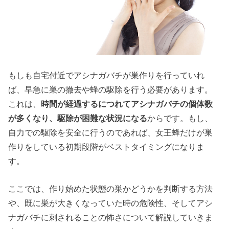
もしも自宅付近でアシナガバチが巣作りを行っていれ
ば、早急に巣の撤去や蜂の駆除を行う必要があります。
これは、
時間が経過するにつれてアシナガバチの個体数
が多くなり、駆除が困難な状況になる
からです。もし、
自力での駆除を安全に行うのであれば、女王蜂だけが巣
作りをしている初期段階がベストタイミングになりま
す。
ここでは、作り始めた状態の巣かどうかを判断する方法
や、既に巣が大きくなっていた時の危険性、そしてアシ
ナガバチに刺されることの怖さについて解説していきま