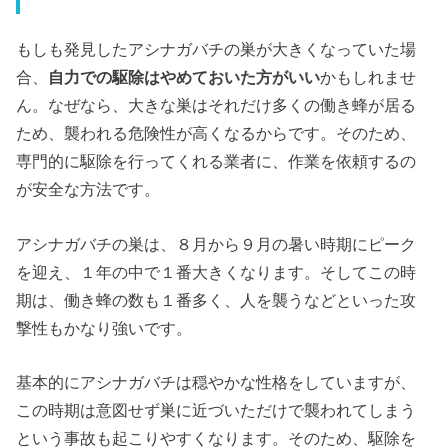
もしも発見したアシナガバチの巣が大きくなっていた場
合、
自力での駆除はやめておいた方がいい
かもしれませ
ん。なぜなら、大きな巣はそれだけ多くの働き蜂が居る
ため、襲われる危険性が高くなるからです。そのため、
専門的に駆除を行ってくれる業者に、作業を依頼するの
が安全な方法です。
アシナガバチの巣は、８月から９月の暑い時期にピーク
を迎え、１年の中で１番大きくなります。そしてこの時
期は、働き蜂の数も１番多く、人を襲うなどといった攻
撃性もかなり強いです。
基本的にアシナガバチは穏やかな性格をしていますが、
この時期は意図せず巣に近づいただけで襲われてしまう
という事故も起こりやすくなります。そのため、駆除を