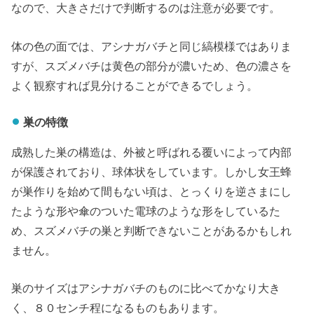
なので、大きさだけで判断するのは注意が必要です。
体の色の面では、アシナガバチと同じ縞模様ではありま
すが、スズメバチは黄色の部分が濃いため、色の濃さを
よく観察すれば見分けることができるでしょう。
巣の特徴
成熟した巣の構造は、外被と呼ばれる覆いによって内部
が保護されており、球体状をしています。しかし女王蜂
が巣作りを始めて間もない頃は、とっくりを逆さまにし
たような形や傘のついた電球のような形をしているた
め、スズメバチの巣と判断できないことがあるかもしれ
ません。
巣のサイズはアシナガバチのものに比べてかなり大き
く、８０センチ程になるものもあります。