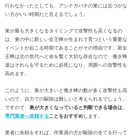
行わなかったとしても、アシナガバチの巣には近づかな
い方がいい時期だと言えるでしょう。
巣が最も大きくなるタイミングで攻撃性も高くなるの
は、巣の中に新しい女王蜂が生まれて育つという重要な
イベントが起こる時期であることがその理由です。新女
王蜂は次の世代へと命を繋ぐ大切な存在なので、働き蜂
達はそれらを守るために必死になり、周囲への攻撃性を
高めます。
このように、巣が大きいと働き蜂の数が多く攻撃性も高
いので、自力での駆除は難しいと考えられるでしょう。
ですので、
巣が大きくなっていると判断できる場合は、
専門業者へ依頼する
ことをおすすめ
します。
業者に依頼をすれば、作業員の方が駆除の全てを行って