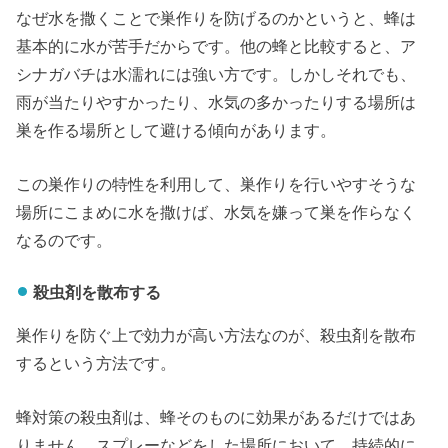
なぜ水を撒くことで巣作りを防げるのかというと、蜂は
基本的に水が苦手だからです。他の蜂と比較すると、ア
シナガバチは水濡れには強い方です。しかしそれでも、
雨が当たりやすかったり、水気の多かったりする場所は
巣を作る場所として避ける傾向があります。
この巣作りの特性を利用して、巣作りを行いやすそうな
場所にこまめに水を撒けば、水気を嫌って巣を作らなく
なるのです。
殺虫剤を散布する
巣作りを防ぐ上で効力が高い方法なのが、殺虫剤を散布
するという方法です。
蜂対策の殺虫剤は、蜂そのものに効果があるだけではあ
りません。スプレーなどをした場所において、持続的に