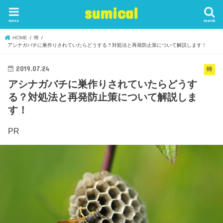
sumical
menu
search
HOME
蜂
アシナガバチに巣作りされていたらどうする？対処法と再発防止策について解説します！
2019.07.24
蜂
アシナガバチに巣作りされていたらどうす
る？対処法と再発防止策について解説しま
す！
PR