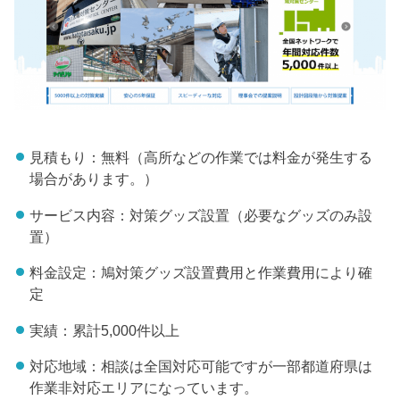
見積もり：無料（高所などの作業では料金が発生する
場合があります。）
サービス内容：対策グッズ設置（必要なグッズのみ設
置）
料金設定：鳩対策グッズ設置費用と作業費用により確
定
実績：累計5,000件以上
対応地域：相談は全国対応可能ですが一部都道府県は
作業非対応エリアになっています。