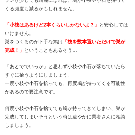
くる頻度も減るかもしれません。
「小枝はあるけど2本くらいしかないよ？」
と安心しては
いけません。
巣をつくるのが下手な鳩は
「枝を数本置いただけで巣が
完成！」
ということもあるそう…
「あとででいっか」と思わず小枝や小石が落ちていたら
すぐに拾うようにしましょう。
一度小枝や小石を拾っても、再度鳩が持ってくる可能性
があるので要注意です。
何度小枝や小石を捨てても鳩が持ってきてしまい、巣が
完成してしまいそうという時は速やかに業者さんに相談
しましょう。