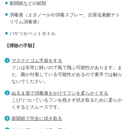
新聞紙などの紙類
消毒液（エタノールや消毒スプレー、次亜塩素酸ナト
リウム消毒液）
バケツかペットボトル
【掃除の手順】
マスクとゴム手袋をする
フンは非常に軽いので風で飛ぶ可能性があります。ま
た、菌が付着している可能性があるので素手では触ら
ないでください。
ぬるま湯で消毒液をかけてフンを柔らかくする
こびりついているフンを残さず拭き取るために柔らか
くするとスムーズです。
新聞紙で完全に拭き取る