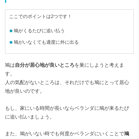
ここでのポイントは2つです！
鳩がくるたびに追い払う
鳩がいなくても適度に外に出る
鳩は
自分が居心地が良いところ
を巣にしようと考えま
す。
人の気配がないところは、それだけでも鳩にとって居心
地が良いのです。
もし、家にいる時間が長いならベランダに鳩が来るたび
に追い払いましょう。
また、鳩がいない時でも何度かベランダにいくことで
鳩