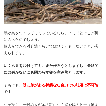
鳩が巣をつくってしまっているなら、よっぽどそこが気
に入ったのでしょう。
個人ができる対処法くらいではびくともしないことが考
えられます。
いくら巣を片付けても、また作ろうとしますし、最終的
には巣がないにも関わらず卵を産み落とします。
そもそも、
既に卵がある状態なら自力での対処は不可能
です。
なぜなら、一般の人が国の許可なく鳩や鳩のヒナ（卵を