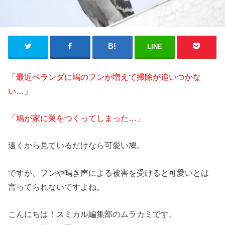
LINE
「最近ベランダに鳩のフンが増えて掃除が追いつかな
い…」
「鳩が家に巣をつくってしまった…」
遠くから見ているだけなら可愛い鳩。
ですが、フンや鳴き声による被害を受けると可愛いとは
言ってられないですよね。
こんにちは！スミカル編集部のムラカミです。