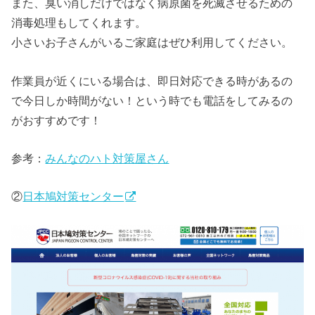
また、臭い消しだけではなく病原菌を死滅させるための
消毒処理もしてくれます。
小さいお子さんがいるご家庭はぜひ利用してください。
作業員が近くにいる場合は、即日対応できる時があるの
で今日しか時間がない！という時でも電話をしてみるの
がおすすめです！
参考：
みんなのハト対策屋さん
②
日本鳩対策センター