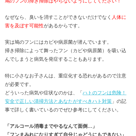
鳩のフンの掃き掃除はやらないようにしてください！
なぜなら、臭いを消すことができないだけでなく
人体に
害を及ぼす可能性
があるからです。
実は鳩のフンにはカビや病原菌が潜んでいます。
掃き掃除によって舞ったフン（カビや病原菌）を吸い込
んでしまうと病気を発症することもあります。
特に小さなお子さんは、重症化する恐れがあるので注意
が必要です。
どういった病気や症状なのかは、「
ハトのフンは危険！
安全で正しい清掃方法とあなたがすべきハト対策
」の記
事で詳しく書いているのでぜひ参考にしてください。
「アルコール消毒までやるなんて面倒…」
「フンまみれになりすぎて自分じゃどうにもできない」