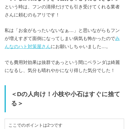
という時は、フンの清掃だけでも引き受けてくれる業者
さんに頼むのもアリです！
私は「お金がもったいないなぁ…」と思いながらもフン
が増えすぎて面倒になってしまい病気も怖かったので
み
んなのハト対策屋さん
にお願いしちゃいました…。
でも費用対効果は抜群であっという間にベランダは綺麗
になるし、気分も晴れやかになり得した気分でした！
＜Dの人向け！小枝や小石はすぐに捨て
る＞
ここでのポイントは2つです