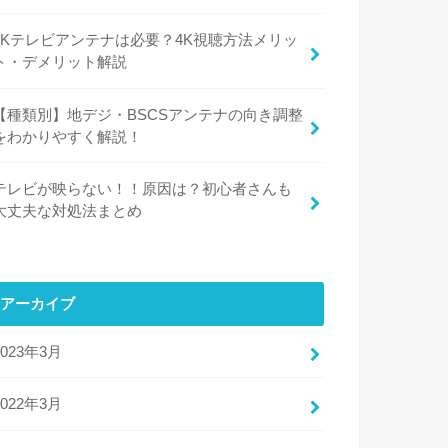
​​4Kテレビアンテナは必要？4K視聴方法メリッ
ト・デメリット解説
【種類別】地デジ・BSCSアンテナの向き調整
をわかりやすく解説！
テレビが映らない！！原因は？初心者さんも
大丈夫な対処法まとめ
アーカイブ
2023年3月
2022年3月