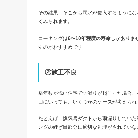
その結果、そこから雨水が侵入するようにな
くみられます。
コーキングは
6〜10年程度の寿命
しかありま
すのがおすすめです。
②施工不良
築年数が浅い住宅で雨漏りが起こった場合、
口にいっても、いくつかのケースが考えられ
たとえば、換気扇ダクトから雨漏りしていた
ングの継ぎ目部分に適切な処理がされていな