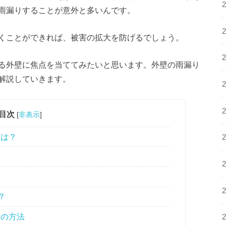
雨漏りすることが意外と多いんです。
くことができれば、被害の拡大を防げるでしょう。
る外壁に焦点を当ててみたいと思います。外壁の雨漏り
解説していきます。
目次
[
非表示
]
因は？
？
置の方法