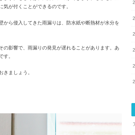
に気が付くことができるのです。
壁から侵入してきた雨漏りは、防水紙や断熱材が水分を
その影響で、雨漏りの発見が遅れることがあります。あ
です。
おきましょう。