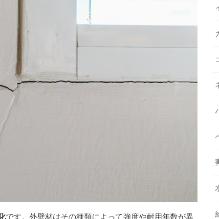
化
です。外壁材はその種類によって強度や耐用年数が異