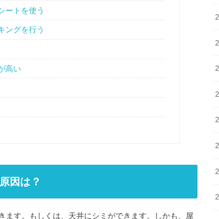
シートを使う
キングを行う
が高い
原因は？
きます。もしくは、天井にシミができます。しかも、屋