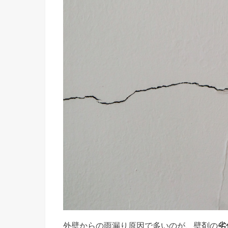
外壁からの雨漏り原因で多いのが、壁剤の
劣