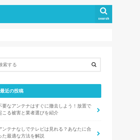
search
最近の投稿
不要なアンテナはすぐに撤去しよう！放置で
起こる被害と業者選びを紹介
アンテナなしでテレビは見れる？あなたに合
った最適な方法を解説