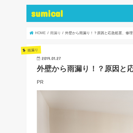
sumical
HOME
雨漏り
外壁から雨漏り！？原因と応急処置、修理
雨漏り
2019.01.27
外壁から雨漏り！？原因と
PR