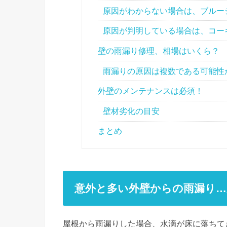
原因がわからない場合は、ブルー
原因が判明している場合は、コー
壁の雨漏り修理、相場はいくら？
雨漏りの原因は複数である可能性
外壁のメンテナンスは必須！
壁材劣化の目安
まとめ
意外と多い外壁からの雨漏り…
屋根から雨漏りした場合、水滴が床に落ちて