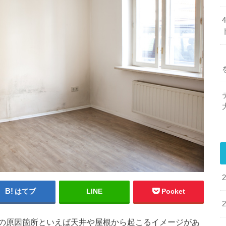
はてブ
LINE
Pocket
の原因箇所といえば天井や屋根から起こるイメージがあ