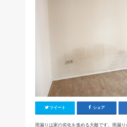
ツイート
シェア
雨漏りは家の劣化を進める大敵です。雨漏り