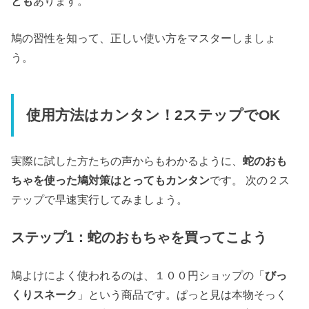
とも
あります。
鳩の習性を知って、正しい使い方をマスターしましょ
う。
使用方法はカンタン！2ステップでOK
実際に試した方たちの声からもわかるように、
蛇のおも
ちゃを使った鳩対策はとってもカンタン
です。 次の２ス
テップで早速実行してみましょう。
ステップ1：蛇のおもちゃを買ってこよう
鳩よけによく使われるのは、１００円ショップの「
びっ
くりスネーク
」という商品です。ぱっと見は本物そっく