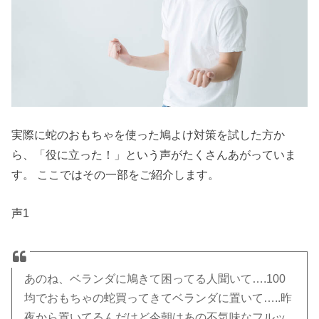
実際に蛇のおもちゃを使った鳩よけ対策を試した方か
ら、「役に立った！」という声がたくさんあがっていま
す。 ここではその一部をご紹介します。
声1
あのね、ベランダに鳩きて困ってる人聞いて….100
均でおもちゃの蛇買ってきてベランダに置いて…..昨
夜から置いてるんだけど今朝はあの不気味なフルッ