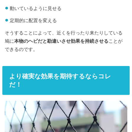
動いているように見せる
定期的に配置を変える
そうすることによって、近くを行ったり来たりしている
鳩に
本物のヘビだと勘違いさせ効果を持続させる
ことが
できるのです。
より確実な効果を期待するならコレ
だ！