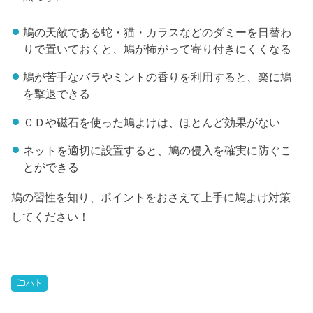
鳩の天敵である蛇・猫・カラスなどのダミーを日替わ
りで置いておくと、鳩が怖がって寄り付きにくくなる
鳩が苦手なバラやミントの香りを利用すると、楽に鳩
を撃退できる
ＣＤや磁石を使った鳩よけは、ほとんど効果がない
ネットを適切に設置すると、鳩の侵入を確実に防ぐこ
とができる
鳩の習性を知り、ポイントをおさえて上手に鳩よけ対策
してください！
ハト