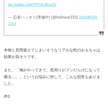
pic.twitter.com/TPQSJ6voZk
— 忍者ハッタリ(準備中) (@hellnear333)
2016年9月
10日
本物と見間違えてしまいそうなリアルな蛇のおもちゃは
効果が高そうです。
また、「鳩がやってきて、窓周りがフンだらけになって
困る…。」というお悩みに対して、こんな回答もありま
した。
声3