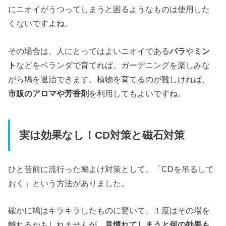
にニオイがうつってしまうと困るようなものは使用した
くないですよね。
その場合は、人にとってはよいニオイである
バラ
や
ミン
ト
などをベランダで育てれば、ガーデニングを楽しみな
がら鳩を退治できます。植物を育てるのが難しければ、
市販のアロマや芳香剤
を利用してもよいですね。
実は効果なし！CD対策と磁石対策
ひと昔前に流行った鳩よけ対策として、「CDを吊るして
おく」という方法がありました。
確かに鳩はキラキラしたものに驚いて、１度はその場を
離れるかもしれませんが、
見慣れてしまうと何の効果も