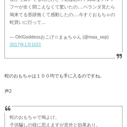
フーが全く聞こえなくて驚いたの….ベランダ見たら
鳩来てる形跡無くて感動したの….今すぐおもちゃの
蛇買いに行って…
— Oh!Goddessおこげ☆まぁちゃん (@maa_sep)
2017年1月10日
蛇のおもちゃは１００均でも手に入るのですね。
声2
蛇のおもちゃで鳩よけ。
子供騙しの様に思えますが意外と効果あり。