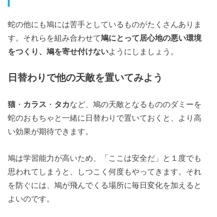
蛇の他にも鳩には苦手としているものがたくさんありま
す。それらを組み合わせて
鳩にとって居心地の悪い環境
をつくり、鳩を寄せ付けない
ようにしましょう。
日替わりで他の天敵を置いてみよう
猫
・
カラス
・
タカ
など、鳩の天敵となるもののダミーを
蛇のおもちゃと一緒に日替わりで置いておくと、より高
い効果が期待できます。
鳩は学習能力が高いため、「ここは安全だ」と１度でも
思われてしまうと、しつこく何度もやってきます。それ
を防ぐには、鳩が飛んでくる場所に毎日変化を加えると
よいのです。