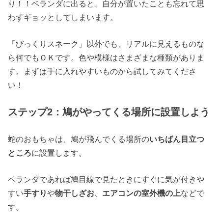
り！！ベランダに出ると、自分が置いたことも忘れて思
わずギョッとしてしまいます。
「びっくりスネーク」以外でも、リアルに見えるものな
ら何でもＯＫです。色や模様はさまざまな種類がありま
す。まずは手に入れやすいものから試してみてくださ
い！
ステップ2：鳩がやってくる場所に設置しよう
蛇のおもちゃは、鳩が飛んでくる場所の
いちばん目立つ
ところ
に設置します。
ベランダであれば鳩目線で見たときにすぐに気が付きや
すい
手すり
や
物干しざお
、
エアコンの室外機の上
などで
す。