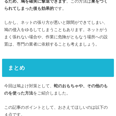
るため、鳩を確実に撃退できます
。この方法は
巣をつく
られてしまった後も効果的
です。
しかし、ネットの張り方が悪いと隙間ができてしまい、
鳩の侵入をゆるしてしまうこともあります。ネットがう
まく張れない場合や、作業に危険がともなう場所への設
置は、専門の業者に依頼することも考えましょう。
まとめ
今回は鳩よけ対策として、
蛇のおもちゃや、その他のも
のを使った方法
をご紹介しました。
この記事のポイントとして、おさえてほしいのは以下の
４点です。