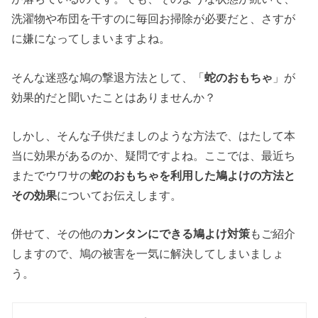
洗濯物や布団を干すのに毎回お掃除が必要だと、さすが
に嫌になってしまいますよね。
そんな迷惑な鳩の撃退方法として、「
蛇のおもちゃ
」が
効果的だと聞いたことはありませんか？
しかし、そんな子供だましのような方法で、はたして本
当に効果があるのか、疑問ですよね。ここでは、最近ち
またでウワサの
蛇のおもちゃを利用した鳩よけの方法と
その効果
についてお伝えします。
併せて、その他の
カンタンにできる鳩よけ対策
もご紹介
しますので、鳩の被害を一気に解決してしまいましょ
う。