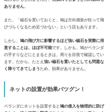
ありません
。
また、「磁石を置いておくと、鳩は方向感覚が狂って飛
びづらくなるため近づかない」という説もあります。
しかし、
鳩の飛び方に影響するほど強い磁石を実際に用
意することは、ほぼ不可能
です。しかも、鳩がベランダ
の手すりなどにとまるときは、周りを目視で確認してい
ます。だから、たとえ
強い磁石を置いたとしても問題な
く降りてきてしまう
ため、効果がありません。
ネットの設置が効果バツグン！
ベランダにネットを設置すると
鳩の侵入を物理的に防げ