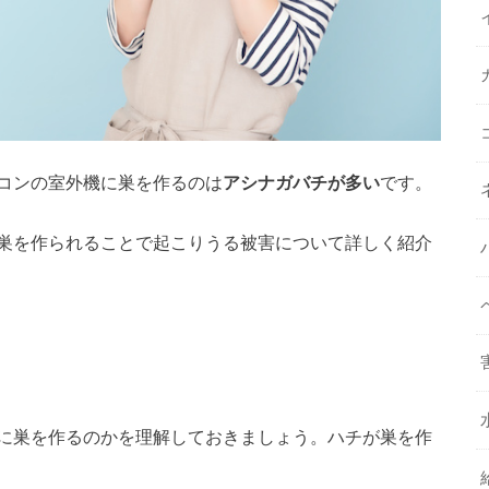
コンの室外機に巣を作るのは
アシナガバチが多い
です。
巣を作られることで起こりうる被害について詳しく紹介
に巣を作るのかを理解しておきましょう。ハチが巣を作