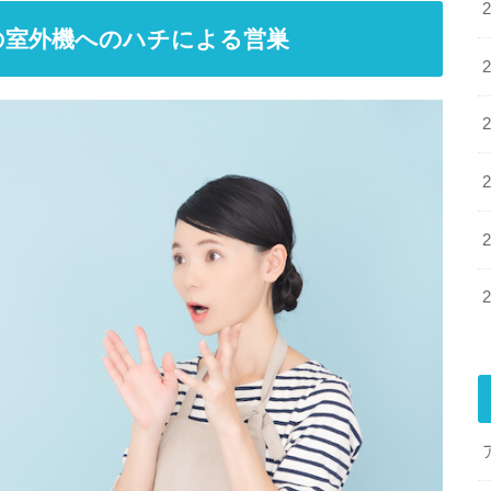
の室外機へのハチによる営巣