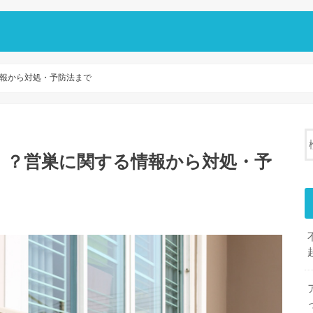
報から対処・予防法まで
！？営巣に関する情報から対処・予