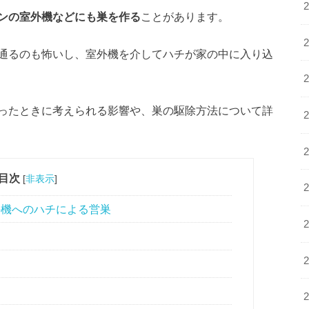
ンの室外機などにも巣を作る
ことがあります。
通るのも怖いし、室外機を介してハチが家の中に入り込
ったときに考えられる影響や、巣の駆除方法について詳
目次
[
非表示
]
外機へのハチによる営巣