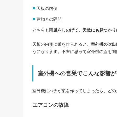
天板の内側
建物との隙間
どちらも
雨風をしのげて、天敵にも見つかり
天板の内側に巣を作られると、
室外機の吹出
うになります。不審に思って室外機の蓋を開
室外機への営巣でこんな影響が
室外機にハチが巣を作ってしまったら、どの
エアコンの故障