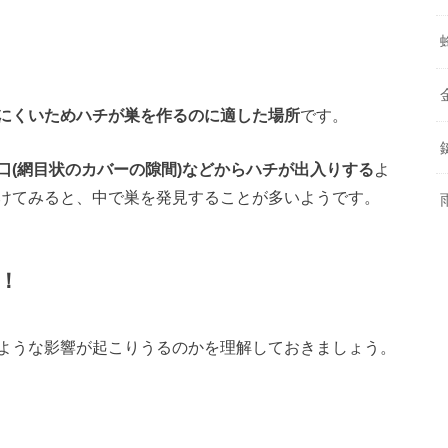
にくいためハチが巣を作るのに適した場所
です。
口(網目状のカバーの隙間)などからハチが出入りする
よ
けてみると、中で巣を発見することが多いようです。
！
ような影響が起こりうるのかを理解しておきましょう。