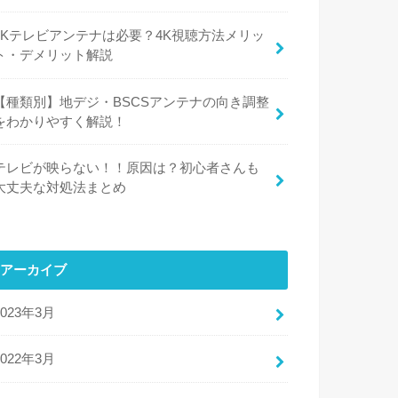
​​4Kテレビアンテナは必要？4K視聴方法メリッ
ト・デメリット解説
【種類別】地デジ・BSCSアンテナの向き調整
をわかりやすく解説！
テレビが映らない！！原因は？初心者さんも
大丈夫な対処法まとめ
アーカイブ
2023年3月
2022年3月