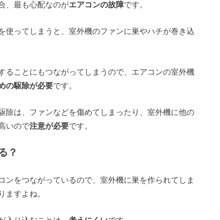
合、最も心配なのが
エアコンの故障
です。
を使ってしまうと、室外機のファンに巣やハチが巻き込
することにもつながってしまうので、エアコンの室外機
めの駆除が必要
です。
駆除は、ファンなどを傷めてしまったり、室外機に他の
高いので
注意が必要
です。
る？
コンをつながっているので、室外機に巣を作られてしま
りますよね。