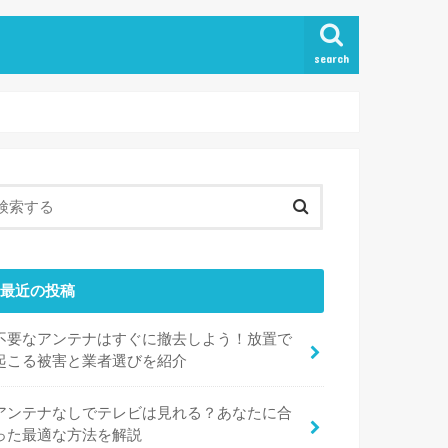
search
最近の投稿
不要なアンテナはすぐに撤去しよう！放置で
起こる被害と業者選びを紹介
アンテナなしでテレビは見れる？あなたに合
った最適な方法を解説